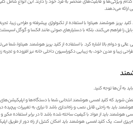
م ویژگی‌ها و قابلیت‌های منحصر به فرد خود را دارند. این انواع شامل کلی
ی ارائه می‌دهند.
ید پریز هوشمند هیناوا با استفاده از تکنولوژی پیشرفته و طراحی زیبا، تجربه‌ا
بایل را فراهم می‌کنند، بلکه با دستیارهای صوتی مانند الکسا و گوگل اسیستنت ن
 عالی و دوام بالا اشاره کرد. با استفاده از کلید پریز هوشمند هیناوا، شما می‌
احی زیبا و مدرن خود، به زیبایی دکوراسیون داخلی خانه نیز افزوده و تجربه 
شمند
د به آن‌ها توجه کنید.
مئن شوید که کلید لمسی هوشمند انتخابی شما با دستگاه‌ها و اپلیکیشن‌های 
شمند باید به راحتی قابل نصب و راه‌اندازی باشد تا نیازی به تغییرات پیچیده د
هوشمند باید از مواد با کیفیت ساخته شده باشد تا در برابر استفاده مکرر و
نامه‌ریزی است. یک کلید لمسی هوشمند باید امکان کنترل از راه دور از طریق اپ