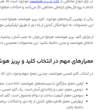
در بازار، انواع مختلفی از
کلید و پریز هوشمند
موجود است که هر کدا
کدام با پروتکل‌های ارتباطی مختلفی کار می‌کنند و امکانات متفاوت
یکی از بهترین گزینه‌های موجود، کلید پریز هوشمند هیناوا است. کل
این محصولات نه تنها امکان کنترل از راه دور از طریق اپلیکیشن مو
از مزایای کلید پریز هوشمند هیناوا می‌توان به نصب آسان، پشتیبانی
خانه‌ای هوشمند و مدرن داشته باشید. این محصولات همچنین با طر
معیارهای مهم در انتخاب کلید و پریز هو
در انتخاب کلید لمسی هوشمند، چندین معیار مهم وجود دارد که بای
اولین معیار سازگاری با سیستم‌های هوشمند خانه است. مط
دومین معیار، نصب و راه‌اندازی آسان است. یک کلید لمسی هو
سومین معیار، کیفیت ساخت و دوام محصول است. کلید لمسی 
چهارمین معیار، قابلیت‌های کنترل از راه دور و امکانات بر
داشته باشد.