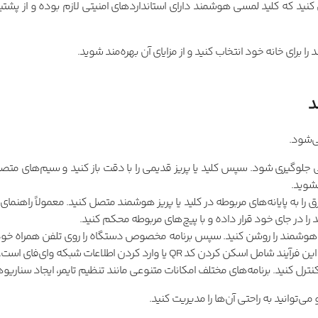
کنید که کلید لمسی هوشمند دارای استانداردهای امنیتی لازم بوده و از پشت
ا برای خانه خود انتخاب کنید و از مزایای آن بهره‌مند شوید.
د
ی‌شود.
لی جلوگیری شود. سپس کلید یا پریز قدیمی را با دقت باز کنید و سیم‌های متصل 
نشوید.
 را به پایانه‌های مربوطه در کلید یا پریز هوشمند متصل کنید. معمولاً راه
 را در جای خود قرار داده و با پیچ‌های مربوطه محکم کنید.
یز هوشمند را روشن کنید. سپس برنامه مخصوص دستگاه را روی تلفن همراه خود دا
ن کد QR یا وارد کردن اطلاعات شبکه وای‌فای است.
نترل کنید. برنامه‌های مختلف امکانات متنوعی مانند تنظیم تایمر، ایجاد سناریوها
ی‌توانید به راحتی آن‌ها را مدیریت کنید.