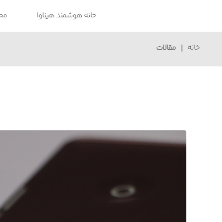
خانه هوشمند هیناوا
مح
خانه
|
مقالات