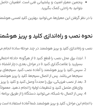
پنجمین معیار، امنیت و پشتیبانی فنی است. اطمینان حاصل 
بتوانید به راحتی کمک بگیرید.
با در نظر گرفتن این معیارها، می‌توانید بهترین کلید لمسی هوشمند ر
نحوه نصب و راه‌اندازی کلید و پریز هوشمن
نصب و راه‌اندازی کلید و پریز هوشمند در چند مرحله ساده انجام م
ابتدا، برق محل نصب را قطع کنید تا از هرگونه حادثه احتما
بسپارید یا علامت‌گذاری کنید تا در مراحل بعدی دچار اشتباه 
سپس کلید یا پریز هوشمند را آماده نصب کنید. سیم‌های برق
سیم‌ها می‌باشد. پس از اتصال سیم‌ها، کلید یا پریز هوشمند
بعد از نصب فیزیکی، برق را مجدداً وصل کنید و کلید یا پر
وای‌فای متصل کنید و تنظیمات اولیه را انجام دهید. معمولاً این فرآیند شامل اسکن کرد
پس از اتصال به شبکه، می‌توانید دستگاه را از طریق برنامه ک
با انجام این مراحل، کلید و پریز هوشمند شما آماده استفاده است و م