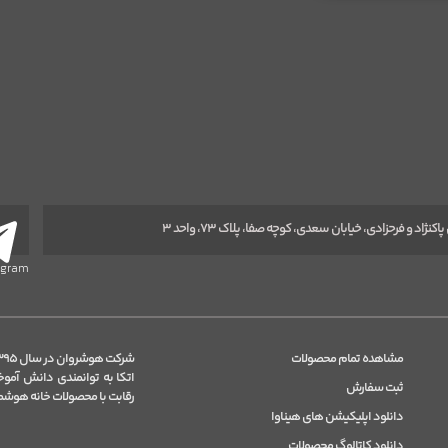
ژاد و فرحزادی، خیابان سعدی، کوچه صفا، پلاک ۷۳، واحد ۳
egram
مشاهده تمام محصولات
اتکا به توانمندی دانش آمو
ثبت سفارش
رقابت با محصولات خانه هوشمند
دانلود اپلیکیشن های هیناوا
دانلود کاتالوگ محصولات