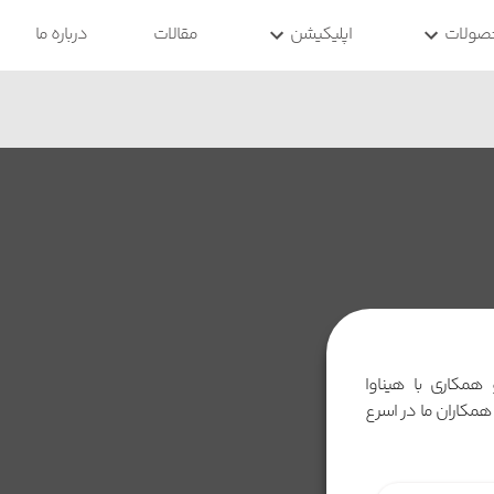
صولات
اپلیکیشن
مقالات
درباره ما
 همکاری با هیناوا
مکاران ما در اسرع