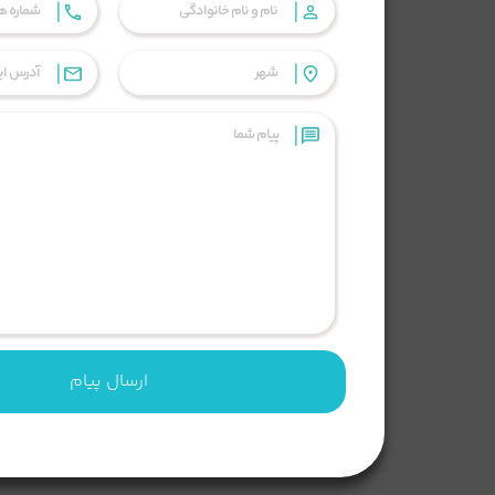
|
|
|
|
|
ارسال پیام