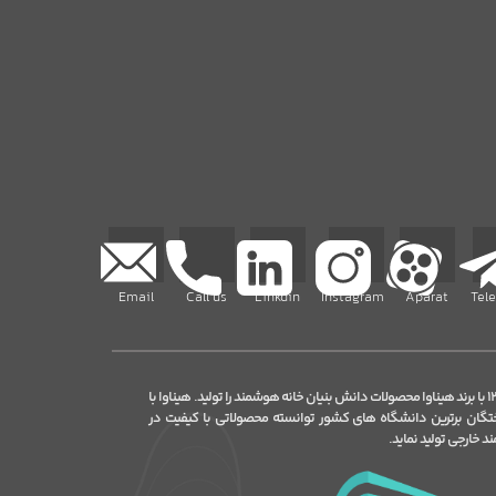
Email
Call us
Linkdin
Instagram
Aparat
Tel
شرکت هوشروان در سال ۱۳۹۵ با برند هیناوا محصولات دانش بنیان خانه هوشمند را تولید. هیناوا با
ختگان برترین دانشگاه های کشور توانسته محصولاتی با کیفیت در
 خارجی تولید نماید.