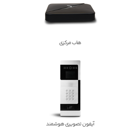
هاب مرکزی
آیفون تصویری هوشمند