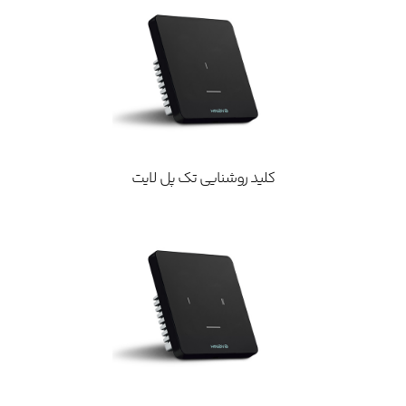
کلید روشنایی تک پل لایت