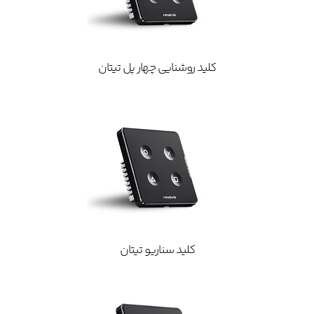
کلید روشنایی چهار پل تیتان
کلید سناریو تیتان