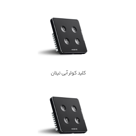
کلید کولر آبی تیتان