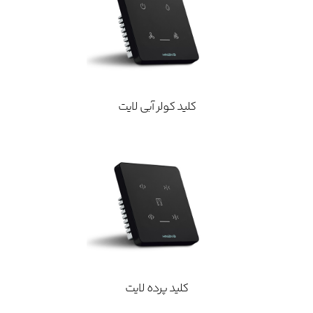
کلید کولر آبی لایت
کلید پرده لایت