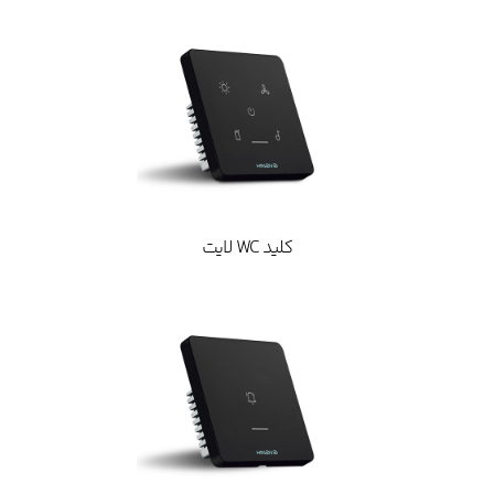
کلید WC لایت