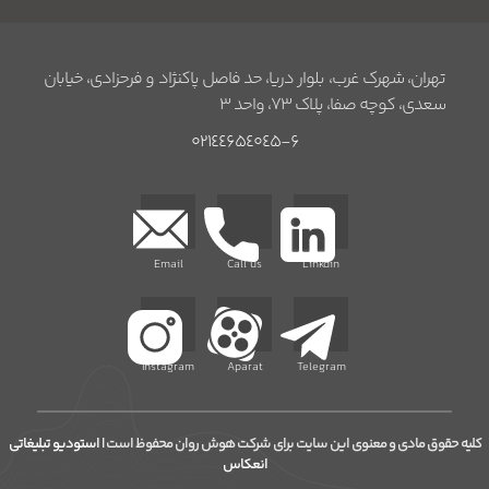
تهران، شهرک غرب، بلوار دریا، حد فاصل پاکنژاد و فرحزادی، خیابان
سعدی، کوچه صفا، پلاک ۷۳، واحد ۳
۰۲۱٤٤۶۵٤۰٤۵-۶
Email
Call us
Linkdin
Instagram
Aparat
Telegram
کلیه حقوق مادی و معنوی این سایت برای شرکت هوش روان محفوظ است |
استودیو تبلیغاتی
انعکاس