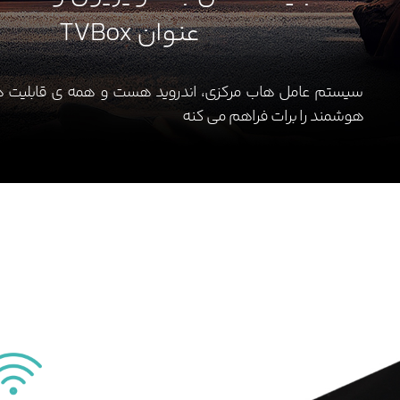
عنوان TVBox
هوشمند را برات فراهم می کنه
Watch Video