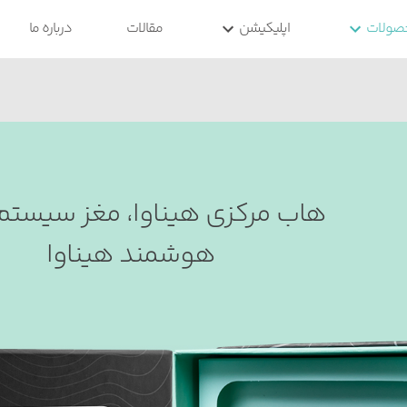
صولات
اپلیکیشن
مقالات
درباره ما
هوشمند هیناوا
