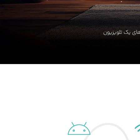
سیستم عامل هاب مرکزی، اندروید هست و همه ی قابلیت های یک تلویزیون 