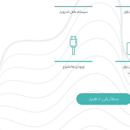
 فای
سیستم عامل اندروید
برای
ورودی ها متنوع
ن
سفارش دهید