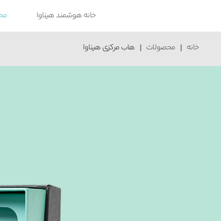
خانه هوشمند هیناوا
مح
خانه
|
محصولات
|
هاب مرکزی هیناوا