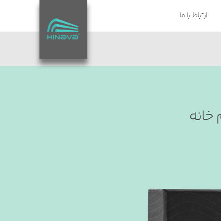
ارتباط با ما
هاب مرکزی هیناوا، مغز سیستم خانه 