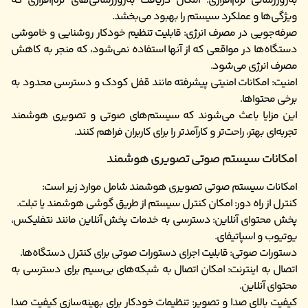
به‌روزرسانی نرم‌افزاری: امکان دریافت به‌روزرسانی‌های نرم‌افزاری که
ویژگی‌ها و عملکرد سیستم را بهبود می‌بخشد.
صرفه‌جویی در مصرف انرژی: قابلیت تنظیم خودکار روشنایی و خاموشی
دستگاه‌ها در مواقعی که از آنها استفاده نمی‌شود، که منجر به کاهش
مصرف انرژی می‌شود.
امنیت: امکانات امنیتی پیشرفته مانند قفل کودک و دسترسی محدود به
برخی محتواها.
این مزایا باعث می‌شوند که سیستم‌های صوتی و تصویری هوشمند
تجربه‌ای بهتر، راحت‌تر و کارآمدتر را برای کاربران فراهم کنند.
امکانات سیستم صوتی تصویری هوشمند
امکانات سیستم صوتی تصویری هوشمند شامل موارد زیر است:
کنترل از راه دور: امکان کنترل سیستم از طریق گوشی هوشمند یا تبلت.
پخش محتوای آنلاین: دسترسی به خدمات پخش آنلاین مانند نتفلیکس،
یوتیوب و اسپاتیفای.
دستورات صوتی: قابلیت اجرای دستورات صوتی برای کنترل دستگاه‌ها.
اتصال به اینترنت: امکان اتصال به شبکه‌های بی‌سیم برای دسترسی به
محتوای آنلاین.
کیفیت بالای صدا و تصویر: تنظیمات خودکار برای بهینه‌سازی کیفیت صدا